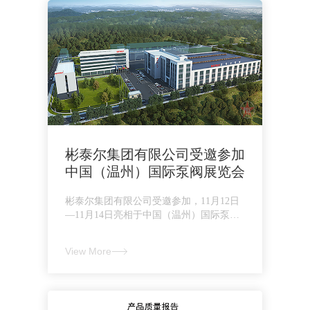
安全阀的作用与选型诀窍
制冷安全阀是保护制冷设备和系统安全的
自动泄压阀，可防止设备破裂、保护人员
安全、..
View More
彬泰尔集团有限公司受邀参加
中国（温州）国际泵阀展览会
彬泰尔集团有限公司受邀参加，11月12日
—11月14日亮相于中国（温州）国际泵阀
展览会。
View More