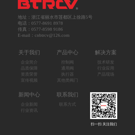
地址：浙江省丽水市莲都区上徐路5号
电话：0577-8691 8978
传真：0577-8598 9186
E-mail：cnbtrcv@126.com
关于我们
产品中心
解决方案
企业简介
控制阀
技术研发
品质保障
通用阀
行业应用
资质荣誉
执行器
产品现场
宣传视频
其他类阀门
新闻中心
联系我们
企业新闻
联系方式
行业资讯
扫一扫 关注我们