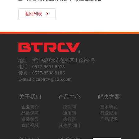
返回列表
地址：浙江省丽水市莲都区上徐路5号
电话：0577-8691 8978
传真：0577-8598 9186
E-mail：cnbtrcv@126.com
关于我们
产品中心
解决方案
企业简介
控制阀
技术研发
品质保障
通用阀
行业应用
资质荣誉
执行器
产品现场
宣传视频
其他类阀门